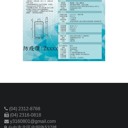
(04) 2312-8768
(04) 2316-0818
y3160801@gmail.com
台中市北區忠明路537號