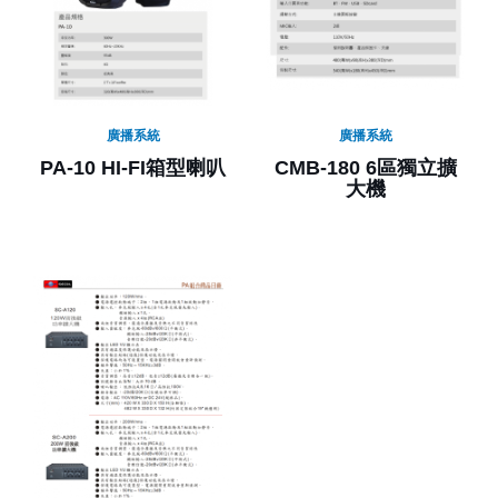
廣播系統
廣播系統
PA-10 HI-FI箱型喇叭
CMB-180 6區獨立擴
大機