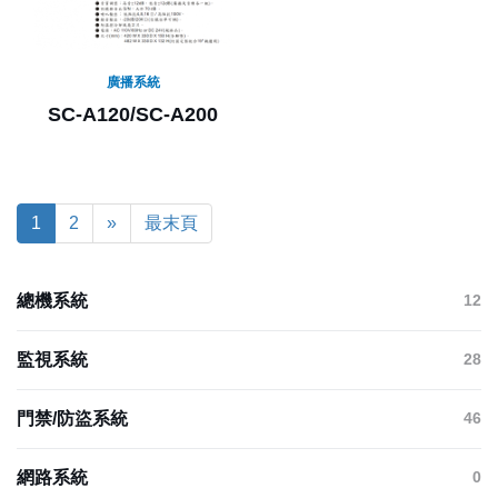
廣播系統
SC-A120/SC-A200
1
2
»
最末頁
總機系統
12
監視系統
28
門禁/防盜系統
46
網路系統
0