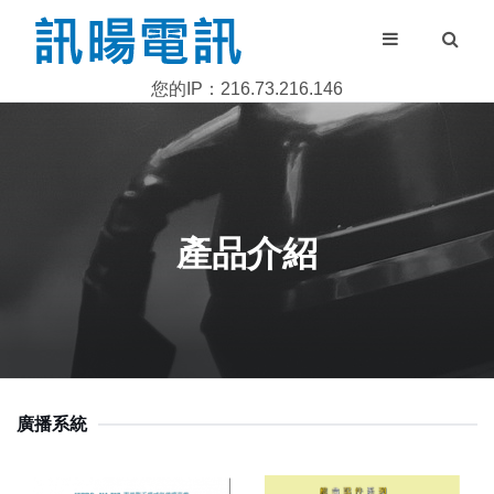
您的IP：216.73.216.146
產品介紹
廣播系統