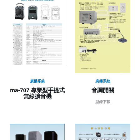
廣播系統
廣播系統
ma-707 專業型手提式
音調開關
無線擴音機
型錄下載