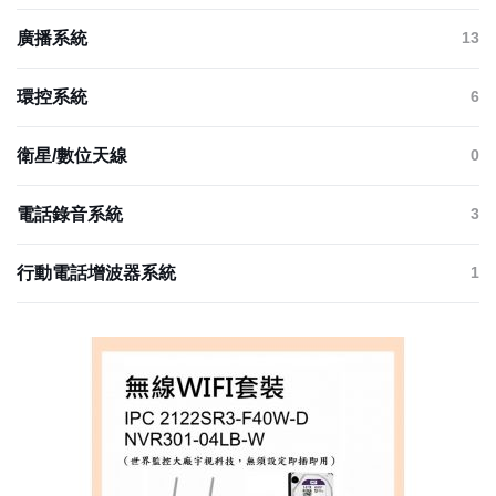
廣播系統
13
環控系統
6
衛星/數位天線
0
電話錄音系統
3
行動電話增波器系統
1