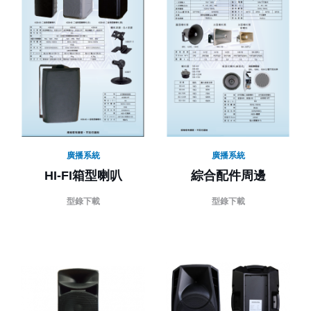
廣播系統
廣播系統
HI-FI箱型喇叭
綜合配件周邊
型錄下載
型錄下載