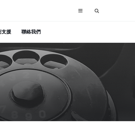
術支援
聯絡我們