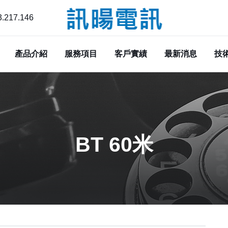
.217.146
產品介紹
服務項目
客戶實績
最新消息
技
BT 60米