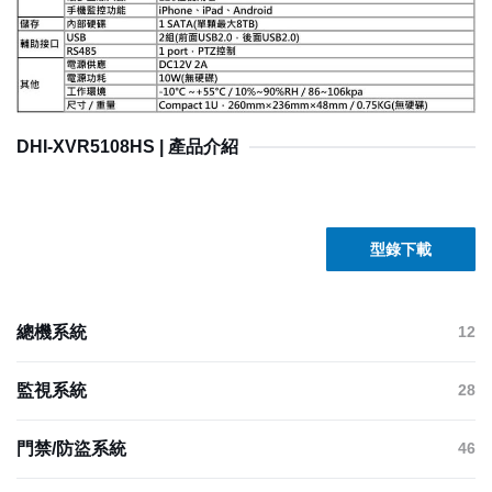
DHI-XVR5108HS | 產品介紹
型錄下載
總機系統
12
監視系統
28
門禁/防盜系統
46