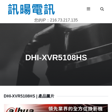
您的IP：216.73.217.135
DHI-XVR5108HS
DHI-XVR5108HS | 產品圖片