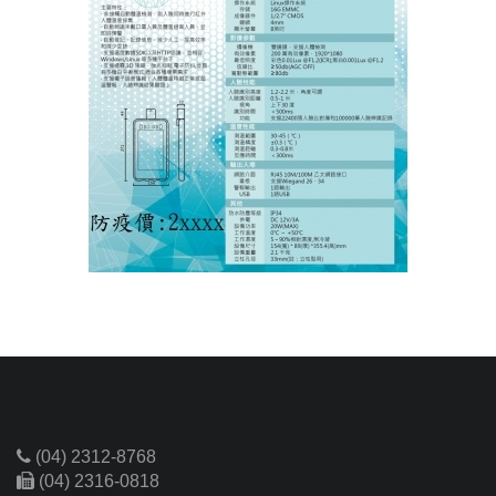
(04) 2312-8768
(04) 2316-0818